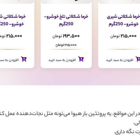
ا شکلاتی تلخ خوشرو-
خرما شکلاتی شیری
خرما شکلاتی تلخ 
250گرم
خوشرو- 250گرم
250گرم
193,500
215,000
193,500
تومان
تومان
توم
215,000 تومان
215,000 تومان
افزودن به سبد خرید
افزودن به سبد خرید
افزودن به سبد
این مواقع، یه پروتئین بار هیوا می‌تونه مثل نجات‌دهنده عمل کن
لی.
ت نگه داری.