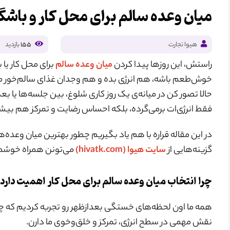
میان وعده سالم برای محل کار و باش
هیوا تجارت
155
بازدید
راستش، این روزها پیدا کردن
میان وعده سالم
برای محل کار ی
خوش‌طعم باشه، هم انرژی بده و هم وجدان غذای سالم‌خور ما ر
حالا تصور کن در میانه‌ی یک روز کاری شلوغ، بین جلسه‌ها یا بع
فقط انرژی‌ات برمی‌گرده، بلکه احساس رضایت و تمرکز هم بیش
در این مقاله قراره با هم یاد بگیریم چطور بهترین میان وعده‌
گزینه‌هایی از
سایت هیوا (hivatk.com)
می‌تونن همراه خوشمز
چرا انتخاب میان وعده سالم برای محل کار اهمیت دارد
همه ما اون لحظه‌های خستگی بعدازظهر رو تجربه کردیم که چش
نقش مهمی در سطح انرژی، تمرکز و خلق‌و‌خوی ما دارن.