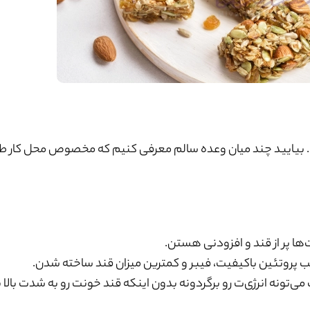
نرژیه. بیایید چند میان وعده سالم معرفی کنیم که مخصوص محل کار ط
ها پر از قند و افزودنی هستن.
کیب پروتئین باکیفیت، فیبر و کمترین میزان قند ساخته شدن.
ونه انرژی‌ت رو برگردونه بدون اینکه قند خونت رو به شدت بالا ب