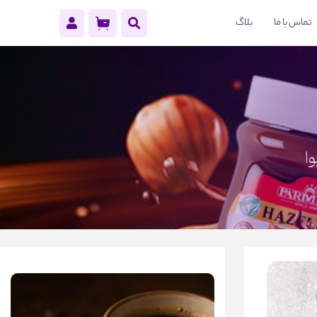
تماس با ما
بلاگ
ا