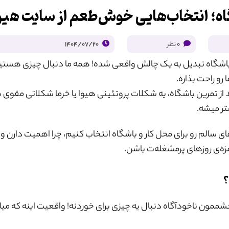
گاه؛ انتخاب‌هایی خوش‌طعم از سایت هیو
0
نظر
1404/07/20
ا باشگاه تبدیل به یک چالش واقعی شده! همه ما دنبال چیزی هست
و راحت بذاره.
د از تمرین باشگاه، یه شکلات پروتئینی هیوا یا خرما شکلاتی مقوی ب
تر میشه.
های سالم رو برای محل کار و باشگاه انتخاب کنیم، چرا اهمیت دارن و
ه‌ی روزهای پرمشغله‌ت باشن.
؟
ممون ناخودآگاه دنبال یه چیزی برای خوردنه! واقعیت اینه که میا