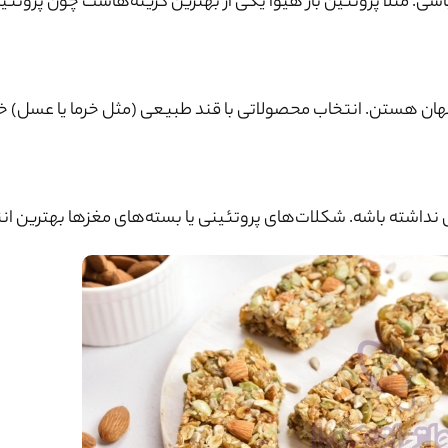
مثلاً پروتئین بار هیوا یکی از بهترین گزینه‌هاست چون پروتئین 
ر پنهان هستن. انتخاب محصولاتی با قند طبیعی (مثل خرما یا عسل) خ
چال نداشته باشه. شکلات‌های پروتئینی یا بسته‌های مغزها بهترین ان