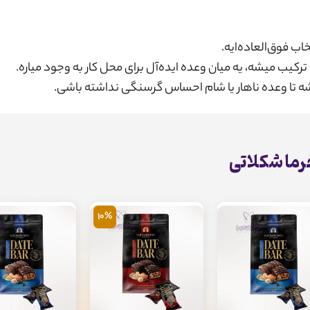
ب فوق‌العاده‌ایه.
کیب میشه، یه میان وعده ایده‌آل برای محل کار به وجود میاره.
شه تا وعده ناهار یا شام احساس گرسنگی نداشته باشی.
رما شکلاتی
10%