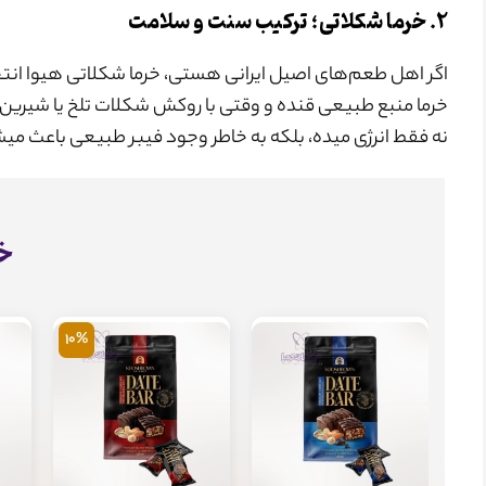
۲. خرما شکلاتی؛ ترکیب سنت و سلامت
اگر اهل طعم‌های اصیل ایرانی هستی، خرما شکلاتی هیوا انتخا
خرما منبع طبیعی قنده و وقتی با روکش شکلات تلخ یا شیرین تر
نه فقط انرژی میده، بلکه به خاطر وجود فیبر طبیعی باعث می
خ
10%