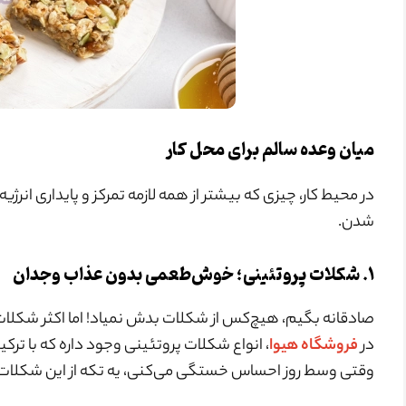
میان وعده سالم برای محل کار
در محیط کار، چیزی که بیشتر از همه لازمه تمرکز و پایداری ا
شدن.
۱. شکلات پروتئینی؛ خوش‌طعمی بدون عذاب وجدان
صادقانه بگیم، هیچ‌کس از شکلات بدش نمیاد! اما اکثر شکلات‌
در
فروشگاه هیوا
، انواع شکلات پروتئینی وجود داره که با تر
وقتی وسط روز احساس خستگی می‌کنی، یه تکه از این شکلات می‌ت