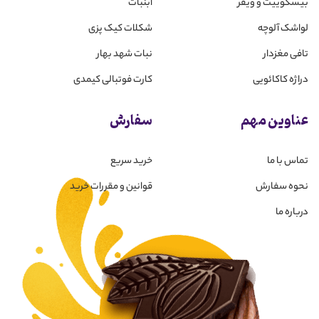
بیسکوییت و ویفر
آبنبات
لواشک آلوچه
شکلات کیک پزی
تافی مغزدار
نبات شهد بهار
دراژه کاکائویی
کارت فوتبالی کیمدی
عناوین مهم
سفارش
تماس با ما
خرید سریع
نحوه سفارش
قوانین و مقررات خرید
درباره ما