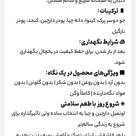
دنبال یه صبحانه سریع و سالم هستن.
🔋 ترکیبات:
جو دوسر پرک، کینوا، دانه چیا، پودر دارچین، کنجد، پودر
نارگیل
🧊 شرایط نگهداری:
بعد از باز شدن، برای حفظ کیفیت در یخچال نگهداری
شود.
🟩 ویژگی‌های محصول در یک نگاه:
بدون آرد | بدون روغن | بدون شکر | بدون گلوتن | بدون
مواد نگه‌دارنده | کاملاً وگن
✳️ شروع روز با طعم سلامتی
اوتمیل دارچین و چیا یه انتخاب ساده ولی تأثیرگذاره برای
شروع یه زندگی سالم‌تر.
با هر قاشقش، انرژی، تمرکز و آرامش رو به بدن‌ت هدیه