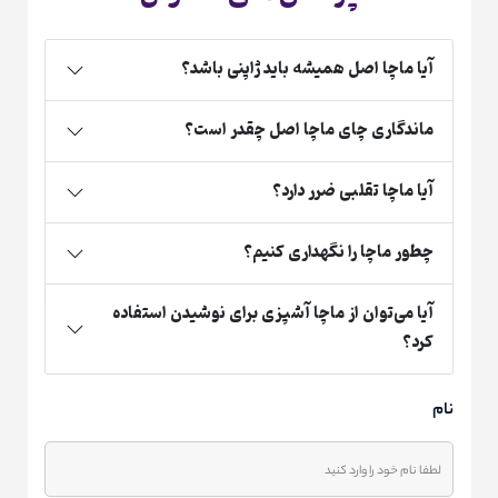
آیا ماچا اصل همیشه باید ژاپنی باشد؟
ماندگاری چای ماچا اصل چقدر است؟
آیا ماچا تقلبی ضرر دارد؟
چطور ماچا را نگهداری کنیم؟
آیا می‌توان از ماچا آشپزی برای نوشیدن استفاده
کرد؟
نام