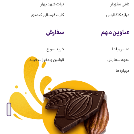
تافی مغزدار
نبات شهد بهار
دراژه کاکائویی
کارت فوتبالی کیمدی
عناوین مهم
سفارش
تماس با ما
خرید سریع
نحوه سفارش
قوانین و مقررات خرید
درباره ما