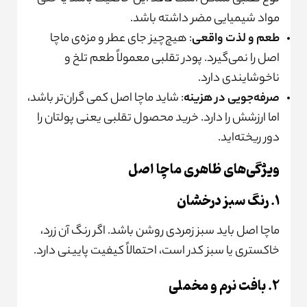
مواد شیمیایی مضر داشته باشد.
طعم و لذت واقعی
: هیچ‌چیز جای عطر و مزه‌ی ماچا
اصل را نمی‌گیرد. پودر تقلبی معمولاً طعم تلخ و
ناخوشایندی دارد.
صرفه‌جویی در هزینه
: شاید ماچا اصل کمی گران‌تر باشد،
اما ارزشش را دارد. خرید محصول تقلبی یعنی پولتان را
دور ریخته‌اید.
ویژگی‌های ظاهری ماچا اصل
۱. رنگ سبز درخشان
ماچا اصل باید سبز زمردی روشن باشد. اگر رنگ آن زرد،
خاکستری یا سبز کدر است، احتمالاً کیفیت پایینی دارد.
۲. بافت نرم و مخملی