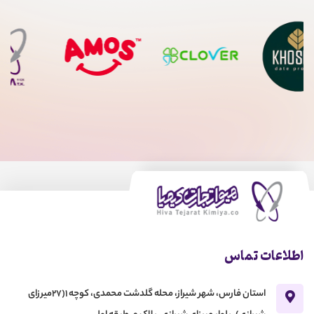
اطلاعات تماس
استان فارس، شهر شیراز، محله گلدشت محمدی، کوچه 1(27میرزای