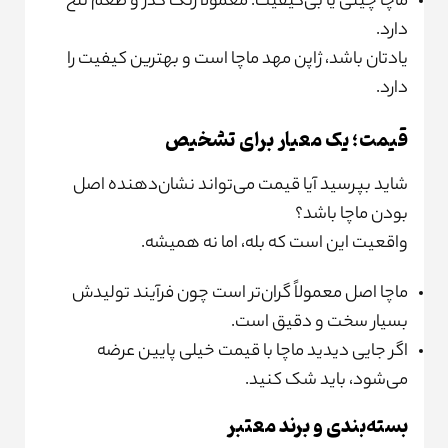
ماچا چینی یا بی‌کیفیت: معمولاً رنگ کدر و طعم تلخ
دارد.
یادتان باشد، ژاپن مهد ماچا است و بهترین کیفیت را
دارد.
قیمت؛ یک معیار برای تشخیص
شاید بپرسید آیا قیمت می‌تواند نشان‌دهنده اصل
بودن ماچا باشد؟
واقعیت این است که بله، اما نه همیشه.
ماچا اصل معمولاً گران‌تر است چون فرآیند تولیدش
بسیار سخت و دقیق است.
اگر جایی دیدید ماچا با قیمت خیلی پایین عرضه
می‌شود، باید شک کنید.
بسته‌بندی و برند معتبر