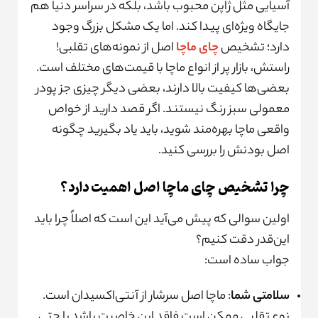
آسیایی مثل ژاپن محبوب باشد، بلکه در سراسر دنیا هم
جایگاه ویژه‌ای پیدا کند. اما یک مشکل بزرگ وجود
دارد؛ تشخیص
چای ماچا
اصل از نمونه‌های تقلبی!
راستش، بازار پر از انواع ماچا با قیمت‌های مختلف است.
بعضی‌ها کیفیت بالا دارند، بعضی دیگر چیزی جز پودر
معمولی سبز رنگ نیستند. اگر قصد دارید از خواص
واقعی ماچا بهره‌مند شوید، باید یاد بگیرید چگونه
اصل بودنش را بررسی کنید.
چرا تشخیص چای ماچا اصل اهمیت دارد؟
اولین سوالی که پیش می‌آید این است که اصلاً چرا باید
این‌قدر دقت کنیم؟
جواب ساده است:
سلامتی شما
: ماچا اصل سرشار از آنتی‌اکسیدان است.
نوع تقلبی ممکن است فاقد این خاصیت باشد یا حتی