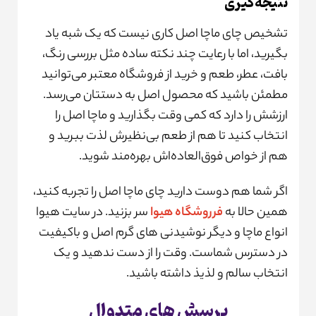
نتیجه‌گیری
تشخیص چای ماچا اصل کاری نیست که یک شبه یاد
بگیرید، اما با رعایت چند نکته ساده مثل بررسی رنگ،
بافت، عطر، طعم و خرید از فروشگاه معتبر می‌توانید
مطمئن باشید که محصول اصل به دستتان می‌رسد.
ارزشش را دارد که کمی وقت بگذارید و ماچا اصل را
انتخاب کنید تا هم از طعم بی‌نظیرش لذت ببرید و
هم از خواص فوق‌العاده‌اش بهره‌مند شوید.
اگر شما هم دوست دارید چای ماچا اصل را تجربه کنید،
همین حالا به
فرروشگاه هیوا
سر بزنید. در سایت هیوا
انواع ماچا و دیگر نوشیدنی های گرم اصل و باکیفیت
در دسترس شماست. وقت را از دست ندهید و یک
انتخاب سالم و لذیذ داشته باشید.
پرسش های متدوال