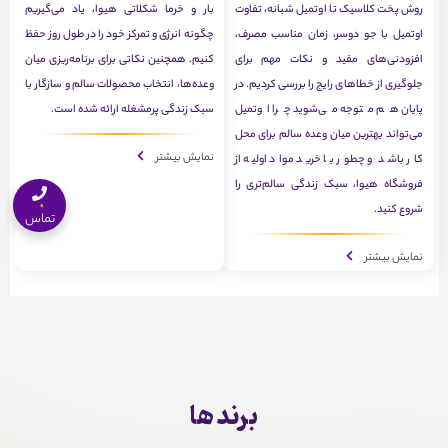
روش پخت کلاسیک تا اوتمیل شبانه، تفاوت
بار و خرما شکلاتی هیوا، یاد می‌گیریم
اوتمیل با جو دوسر، زمان مناسب مصرف،
چگونه انرژی و تمرکز خود را در طول روز حفظ
افزودنی‌های مفید و نکات مهم برای
کنیم. همچنین نکاتی برای برنامه‌ریزی میان
جلوگیری از خطاهای رایج را بررسی کردیم. در
وعده‌ها، انتخاب محصولات سالم و سازگار با
پایان هم متوجه می‌شوید چرا اوتمیل
سبک زندگی پرمشغله ارائه شده است.
می‌تواند بهترین میان وعده سالم برای محل
نمایش بیشتر
کار باشد و چطور با خرید مواد اولیه از
فروشگاه هیوا، سبک زندگی سالم‌تری را
شروع کنید.
تماس
نمایش بیشتر
برند ها