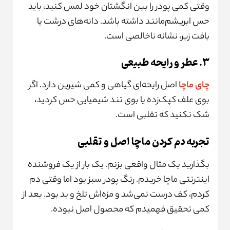
وقتی کمی پودر را بین انگشتان خود لمس کنید، باید
حس ابریشم‌مانند داشته باشد. دانه‌های درشت یا
بافت زبر، نشانه ناخالصی است.
۳. عطر و رایحه طبیعی
چای ماچا
اصل رایحه‌ای گیاهی و کمی شیرین دارد. اگر
بوی علف کپک‌زده یا بوی تند شیمیایی حس کردید،
شک نکنید که تقلبی است.
تجربه دم کردن ماچا اصل و تقلبی
بگذارید یک مثال واقعی بزنم. یک بار از یک فروشنده
اینترنتی ماچا خریدم. رنگ پودر سبز بود اما وقتی دم
کردم، کف درست نمی‌شد و مزه‌اش تلخ و بد بود. بعد از
کمی تحقیق فهمیدم که محصول اصل نبوده.