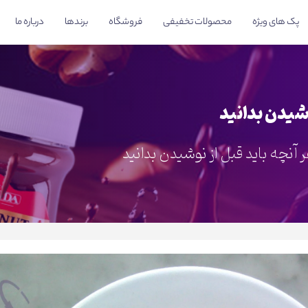
پک های ویژه
محصولات تخفیفی
فروشگاه
برندها
درباره ما
وشیدن بدانید
 آنچه باید قبل از نوشیدن بدانید