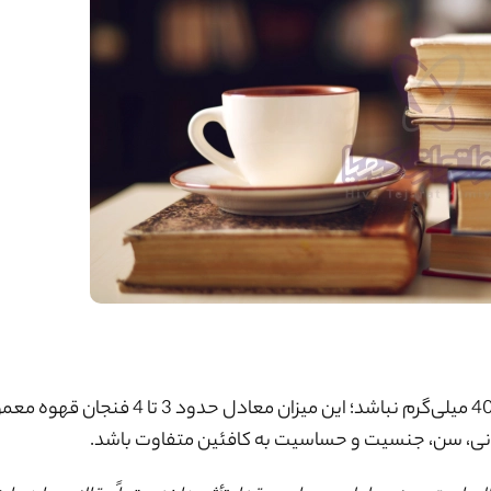
متخصصان توصیه می‌کنند که مصرف کافئین روزانه بیش از 400 میلی‌گرم نباشد؛ این میزا
مانی، سن، جنسیت و حساسیت به کافئین متفاوت باشد.