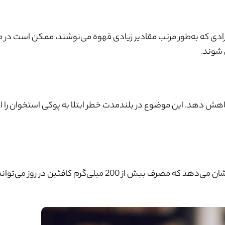
رادی که به‌طور مرتب مقادیر زیادی قهوه می‌نوشند، ممکن است در
شوند.
هش دهد. این موضوع در بلندمدت خطر ابتلا به پوکی استخوان را ا
زنان باردار باید در مصرف قهوه بسیار محتاط باشند. تحقیقات نشان می‌دهد که مصرف بیش از 200 میلی‌گرم کا