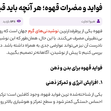
فواید و مضرات قهوه؛ هر آنچه باید قب
هیوا تجارت
11411
بازدید
قهوه یکی از پرطرفدارترین
نوشیدنی‌های گرم
جهان
است که روزا
بی‌نظیرش مصرف می‌کنند. با این حال، همان‌طور که این نوشید
نادرست آن نیز می‌تواند عوارضی جدی به همراه داشته باشد. د
بررسی کنیم تا پیش از نوشیدن، آگاهانه‌تر تصمیم بگیرید.
فواید قهوه برای بدن و ذهن
۱. افزایش انرژی و تمرکز ذهنی
یکی از شناخته‌‌شده‌ ترین فواید قهوه، وجود کافئین است؛ تر
احساس خستگی کمتر شود و سطح تمرکز و هوشیاری بالاتر رود. ب