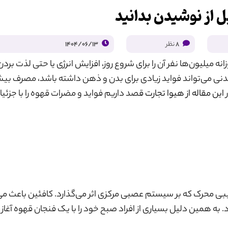
ل از نوشیدن بدانید
8
نظر
1404/06/13
نه میلیون‌ها نفر آن را برای شروع روز، افزایش انرژی یا حتی لذت برد
نی می‌تواند فواید زیادی برای بدن و ذهن داشته باشد، مصرف بیش 
ر
این مقاله از هیوا تجارت ق
صد داریم فواید و مضرات قهوه را با جزئی
کیبی محرک که بر سیستم عصبی مرکزی اثر می‌گذارد. کافئین باعث م
ه همین دلیل بسیاری از افراد صبح خود را با یک فنجان قهوه آغاز 