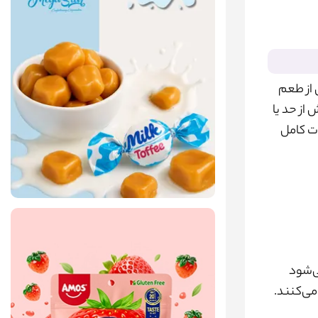
ن از طعم
از حد یا
ات کامل
ی‌شود
می‌کنند.