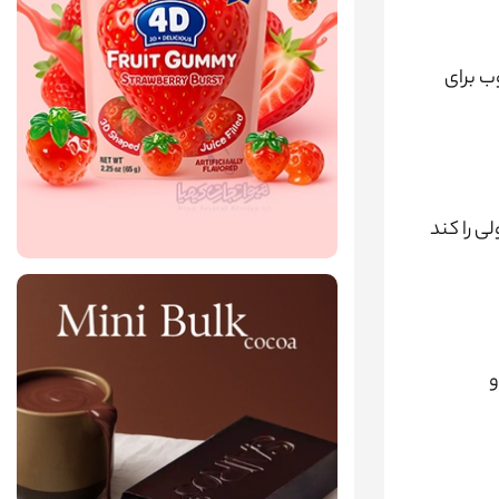
‌ای محبوب برای
ی را کند
و