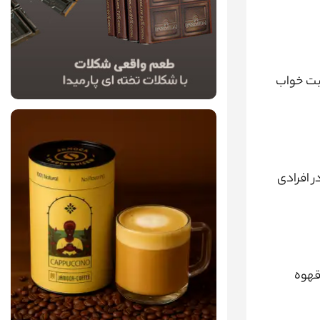
فیت خواب
ر افرادی
قهوه