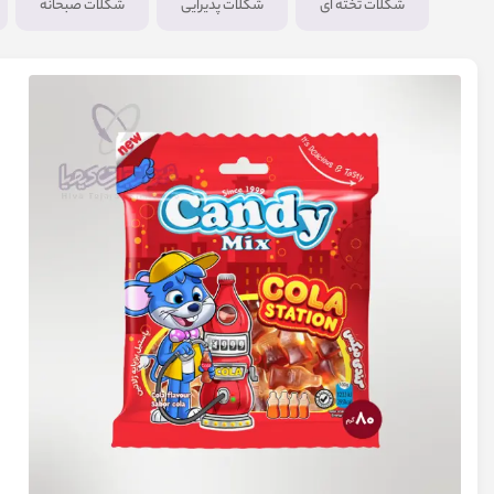
شکلات تخته ای
شکلات پذیرایی
شکلات صبحانه