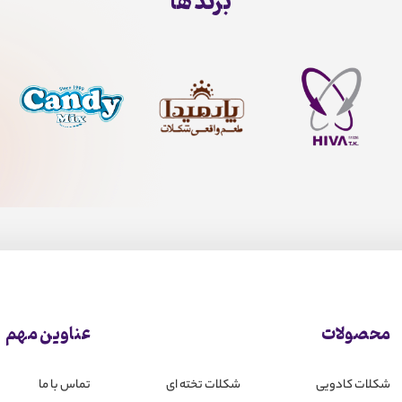
برند ها
محصولات
عناوین مهم
شکلات کادویی
شکلات تخته ای
تماس با ما