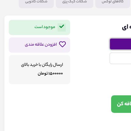
کالاهای لوکس
شکلات کیک پزی
شکلات کادویی
موجود است
افزودن علاقه مندی
ارسال رایگان با خرید بالای
1500000 تومان