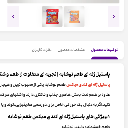
توضیحات محصول
مشخصات محصول
نظرات کاربران
پاستیل ژله ای طعم نوشابه | تجربه ای متفاوت از طعم و ش
پاستیل ژله ای کندی میکس
طعم نوشابه یکی از محبوب ترین و هیجان 
علاوه بر طعم لذت بخش،ظاهری جذاب و فانتزی دارند و اشتهای هر کسی 
کنید.اگر به دنبال یک خوراکی خاص برای دورهمی ها،پذیرایی،تولد و 
⭐ویژگی های پاستیل ژله ای کندی میکس طعم نوشابه
طعم خوشمزه و دلپذیر نوشابه