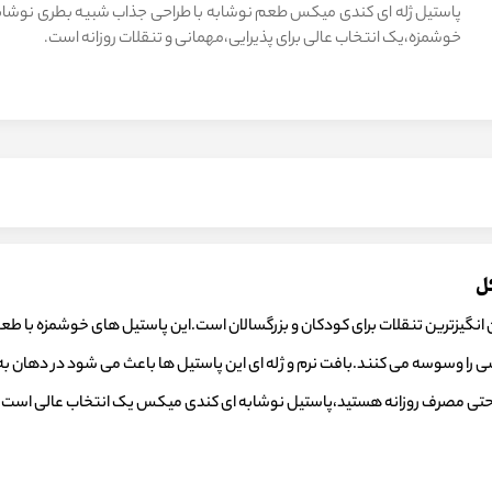
پاستیل ژله ای کندی میکس طعم نوشابه با طراحی جذاب شبیه بطری نوشابه 
خوشمزه،یک انتخاب عالی برای پذیرایی،مهمانی و تنقلات روزانه است.
کل
انگیزترین تنقلات برای کودکان و بزرگسالان است.این پاستیل های خوشمزه با ط
را وسوسه می کنند.بافت نرم و ژله ای این پاستیل ها باعث می شود در دهان به ر
یا حتی مصرف روزانه هستید،پاستیل نوشابه ای کندی میکس یک انتخاب عالی است.