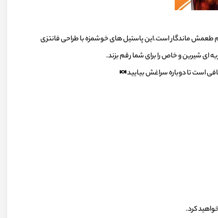
 طعمش ماندگار است.این پاستیل های خوشمزه با طراحی فانتزی
کافی است تا دوباره سراغش بیایید🍬
واهید کرد.