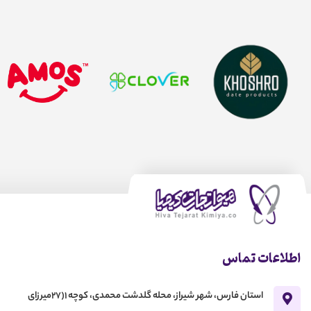
اطلاعات تماس
استان فارس، شهر شیراز، محله گلدشت محمدی، کوچه 1(27میرزای