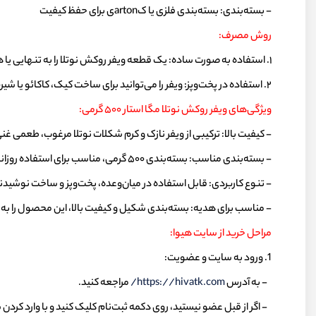
- بسته‌بندی: بسته‌بندی فلزی یا کartonی برای حفظ کیفیت
روش مصرف:
۱. استفاده به صورت ساده: یک قطعه ویفر روکش نوتلا را به تنهایی یا همراه با میوه‌های خشک مانند بادام یا توت سرو کنید.
۲. استفاده در پخت‌وپز: ویفر را می‌توانید برای ساخت کیک، کاکائو یا شیرینی‌های مخصوص استفاده کنید.
ویژگی‌های ویفر روکش نوتلا مگا استار ۵۰۰ گرمی:
- کیفیت بالا: ترکیبی از ویفر نازک و کرم شکلات نوتلا مرغوب، طعمی غنی
- بسته‌بندی مناسب: بسته‌بندی ۵۰۰ گرمی، مناسب برای استفاده روزانه و مهمانی‌ها.
- تنوع کاربردی: قابل استفاده در میان‌وعده، پخت‌وپز و ساخت نوشیدن
- مناسب برای هدیه: بسته‌بندی شکیل و کیفیت بالا، این محصول را به 
مراحل خرید از سایت هیوا:
1. ورود به سایت و عضویت:
- به آدرس
https://hivatk.com/
مراجعه کنید.
- اگر از قبل عضو نیستید، روی دکمه ثبت‌نام کلیک کنید و با وارد کردن 