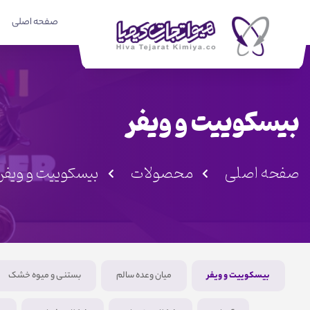
صفحه اصلی
بیسکوییت و ویفر
صفحه اصلی
محصولات
بیسکوییت و ویفر
بیسکوییت و ویفر
میان وعده سالم
بستنی و میوه خشک