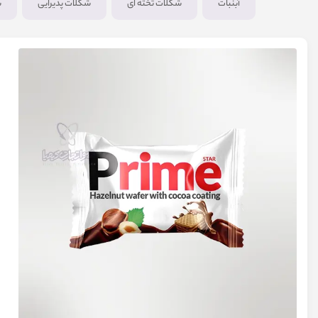
آبنبات
شکلات تخته ای
شکلات پذیرایی
ش