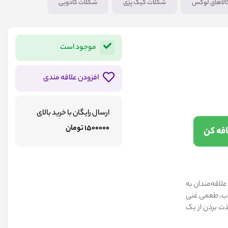
الاهای لوکس
شکلات کیک پزی
شکلات کادویی
موجود است
افزودن علاقه مندی
ارسال رایگان با خرید بالای
1500000 تومان
برای علاقه‌مندان به
غوب، طعمی غنی
لذت بردن از یک