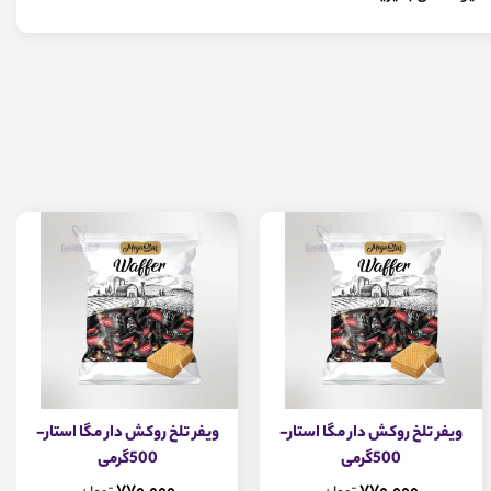
ویفر تلخ روکش دار مگا استار-
ویفر تلخ روکش دار مگا استار-
500گرمی
500گرمی