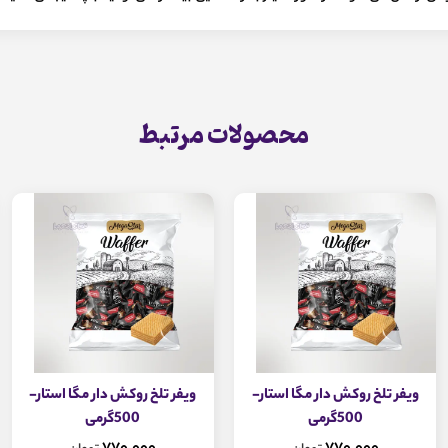
محصولات مرتبط
ویفر تلخ روکش دار مگا استار-
ویفر تلخ روکش دار مگا استار-
500گرمی
500گرمی