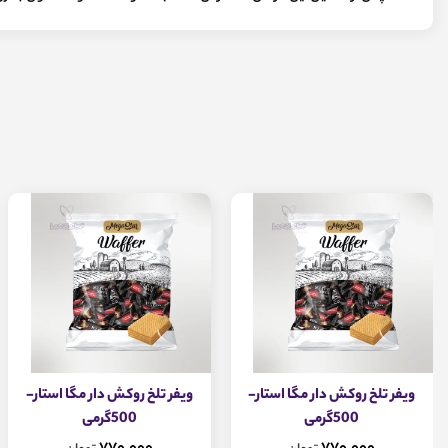
ویفر تلخ روکش دار مگا استار-
ویفر تلخ روکش دار مگا استار-
500گرمی
500گرمی