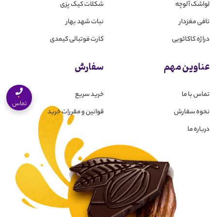
لواشک آلوچه
شکلات کیک پزی
تافی مغزدار
نبات شهد بهار
دراژه کاکائویی
کارت فوتبالی کیمدی
عناوین مهم
سفارش
تماس با ما
خرید سریع
تماس
نحوه سفارش
قوانین و مقررات خرید
درباره ما