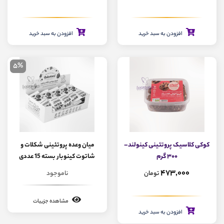
افزودن به سبد خرید
افزودن به سبد خرید
5%
کوکی کلاسیک پروتئینی کینولند–
میان وعده پروتئینی شکلات و
۳۰۰ گرم
شاتوت کینوبار بسته 15 عددی
473,000
تومان
ناموجود
مشاهده جزییات
افزودن به سبد خرید