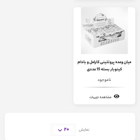
میان وعده پروتئینی کارامل و بادام
کینوبار بسته 15 عددی
ناموجود
مشاهده جزییات
20
نمایش