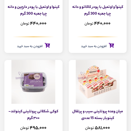
کینوآ و اوتمیل با پودر کاکائو و دانه
کینوا و اوتمیل با پودر دارچین و دانه
چیا جعبه 300 گرم
چیا جعبه 300 گرم
440,000
440,000
تومان
تومان
افزودن به سبد خرید
افزودن به سبد خرید
میان وعده پروتئینی سیب و پرتقال
کوکی شکلاتی پروتئینی کینولند–
کینوبار بسته 15 عددی
۳۰۰ گرم
495,000
581,000
تومان
تومان